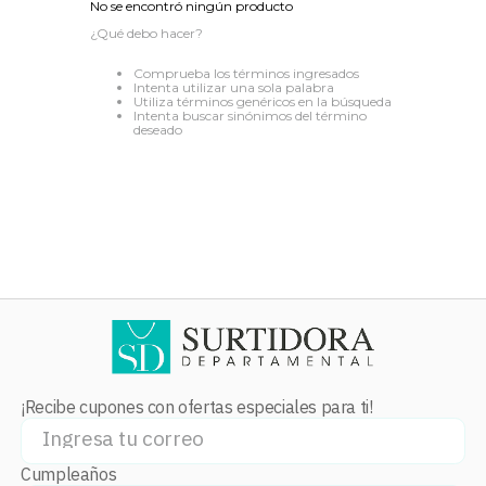
No se encontró ningún producto
8
.
stars
¿Qué debo hacer?
9
.
refrigerador
Comprueba los términos ingresados
Intenta utilizar una sola palabra
10
.
audifonos
Utiliza términos genéricos en la búsqueda
Intenta buscar sinónimos del término
deseado
¡Recibe cupones con ofertas especiales para ti!
Cumpleaños