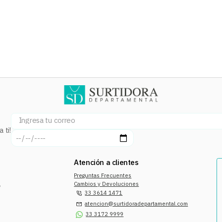
 ti!
Atención a clientes
Preguntas Frecuentes
a
Cambios y Devoluciones
33 3614 1471
atencion@surtidoradepartamental.com
33 3172 9999