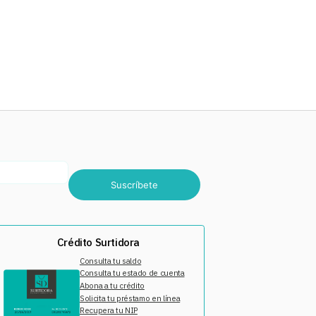
Suscríbete
Crédito Surtidora
Consulta tu saldo
Consulta tu estado de cuenta
Abona a tu crédito
Solicita tu préstamo en línea
Recupera tu NIP