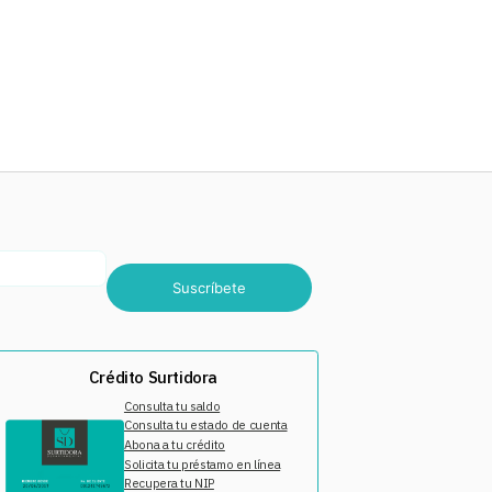
Suscríbete
Crédito Surtidora
Consulta tu saldo
Consulta tu estado de cuenta
Abona a tu crédito
Solicita tu préstamo en línea
Recupera tu NIP