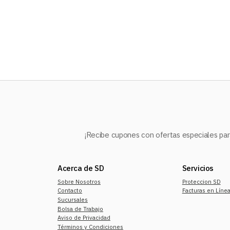
10
.
mochila
¡Recibe cupones con ofertas especiales para
Acerca de SD
Servicios
Sobre Nosotros
Proteccion SD
Contacto
Facturas en Líne
Sucursales
Bolsa de Trabajo
Aviso de Privacidad
Términos y Condiciones