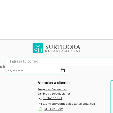
 ti!
Atención a clientes
Preguntas Frecuentes
a
Cambios y Devoluciones
33 3614 1471
atencion@surtidoradepartamental.com
33 3172 9999