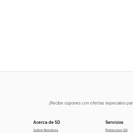
10
.
refrigerador
¡Recibe cupones con ofertas especiales para
Acerca de SD
Servicios
Sobre Nosotros
Proteccion SD