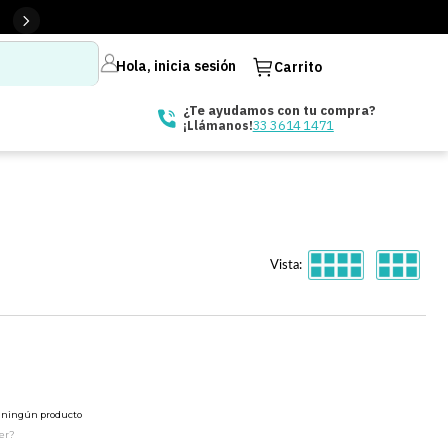
Hola, inicia sesión
Carrito
¿Te ayudamos con tu compra?
33 3614 1471
¡Llámanos!
Vista:
ó ningún producto
er?