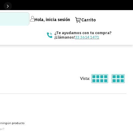
Hola, inicia sesión
Carrito
¿Te ayudamos con tu compra?
33 3614 1471
¡Llámanos!
Vista:
ó ningún producto
er?