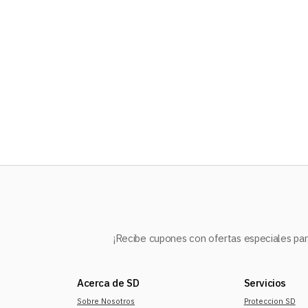
10
.
audifonos
¡Recibe cupones con ofertas especiales para
Acerca de SD
Servicios
Sobre Nosotros
Proteccion SD