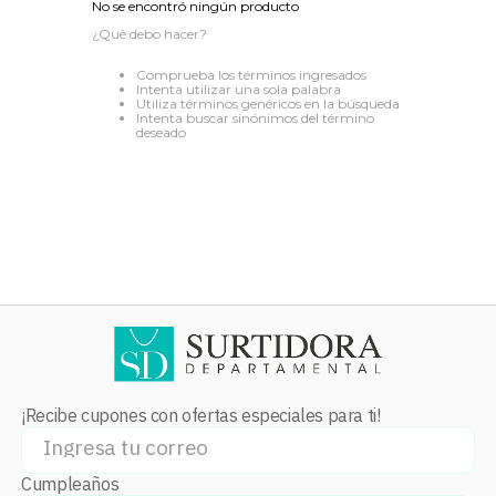
No se encontró ningún producto
8
.
audifonos
¿Qué debo hacer?
9
.
stars
Comprueba los términos ingresados
Intenta utilizar una sola palabra
10
.
refrigerador
Utiliza términos genéricos en la búsqueda
Intenta buscar sinónimos del término
deseado
¡Recibe cupones con ofertas especiales para ti!
Cumpleaños