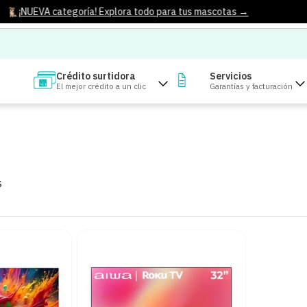
¡NUEVA categoría! Explora todo para tus mascotas →
Crédito surtidora
Servicios
El mejor crédito a un clic
Garantías y facturación
S