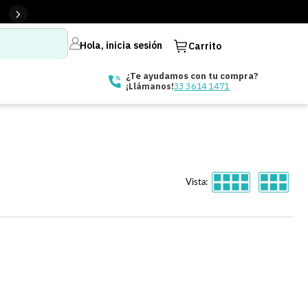
Hola, inicia sesión
Carrito
¿Te ayudamos con tu compra?
33 3614 1471
¡Llámanos!
Vista: