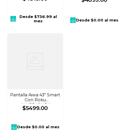
Desde
$736.99
al
Desde
$0.00
al mes
mes
Pantalla Aiwa 43" Smart
Con Roku
AW43B4SMRK
$
5499
.
00
Desde
$0.00
al mes