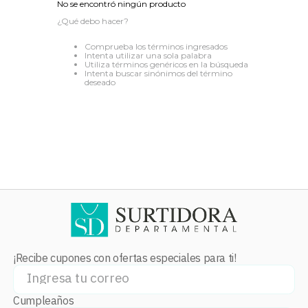
No se encontró ningún producto
8
.
audifonos
¿Qué debo hacer?
9
.
stars
Comprueba los términos ingresados
Intenta utilizar una sola palabra
10
.
mochila
Utiliza términos genéricos en la búsqueda
Intenta buscar sinónimos del término
deseado
¡Recibe cupones con ofertas especiales para ti!
Cumpleaños