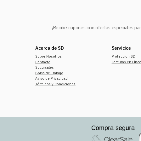
¡Recibe cupones con ofertas especiales para
Acerca de SD
Servicios
Sobre Nosotros
Proteccion SD
Contacto
Facturas en Líne
Sucursales
Bolsa de Trabajo
Aviso de Privacidad
Términos y Condiciones
Compra segura