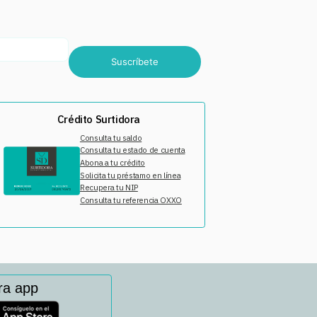
Suscríbete
Crédito Surtidora
Consulta tu saldo
Consulta tu estado de cuenta
Abona a tu crédito
Solicita tu préstamo en línea
Recupera tu NIP
Consulta tu referencia OXXO
ra app