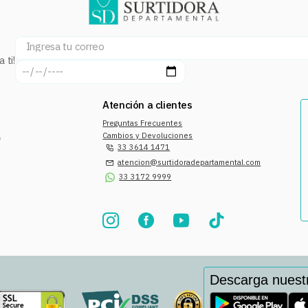
 ti!
Atención a clientes
Preguntas Frecuentes
a
Cambios y Devoluciones
33 3614 1471
atencion@surtidoradepartamental.com
33 3172 9999
Descarga nuest