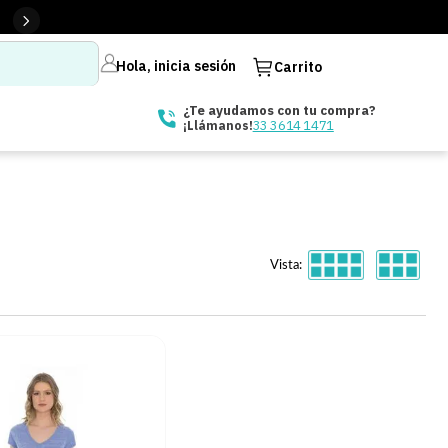
Hola, inicia sesión
Carrito
¿Te ayudamos con tu compra?
33 3614 1471
¡Llámanos!
Vista: