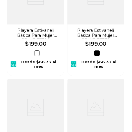
Playera Estivaneli
Playera Estivaneli
Básica Para Mujer
Básica Para Mujer
SDWE-37380
SDWE-37379
$
199
.
00
$
199
.
00
Desde
$66.33
al
Desde
$66.33
al
mes
mes