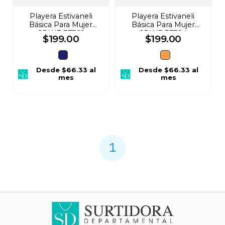
Playera Estivaneli
Playera Estivaneli
Básica Para Mujer
Básica Para Mujer
SDWE-37381
SDWE-37384
$
199
.
00
$
199
.
00
Desde
$66.33
al
Desde
$66.33
al
mes
mes
1