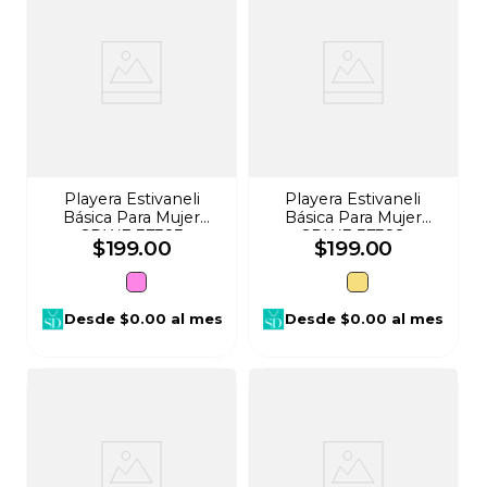
Playera Estivaneli
Playera Estivaneli
Básica Para Mujer
Básica Para Mujer
SDWE-37383
SDWE-37382
$
199
.
00
$
199
.
00
Desde
$0.00
al mes
Desde
$0.00
al mes