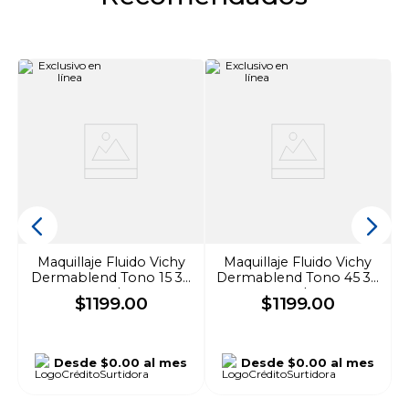
Maquillaje Fluido Vichy
Maquillaje Fluido Vichy
Dermablend Tono 15 30
Dermablend Tono 45 30
ml
ml
$
1199
.
00
$
1199
.
00
Desde
$0.00
al mes
Desde
$0.00
al mes