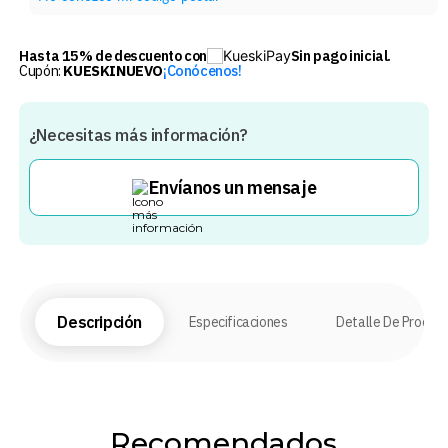
Hasta 15% de descuento con
Sin pago inicial.
Cupón:
KUESKINUEVO
¡Conócenos!
¿Necesitas más información?
Envíanos un mensaje
Descripción
Especificaciones
Detalle De Produc
Recomendados