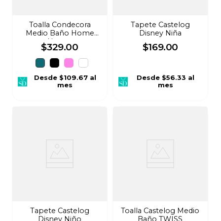
Toalla Condecora
Tapete Castelog
Medio Baño Home
Disney Niña
Nature
$
329
.
00
$
169
.
00
Desde
$109.67
al
Desde
$56.33
al
mes
mes
Tapete Castelog
Toalla Castelog Medio
Disney Niño
Baño TWISS