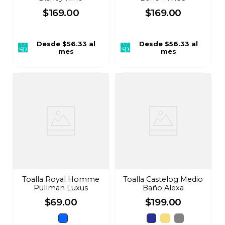
$
169
.
00
$
169
.
00
Desde
$56.33
al
Desde
$56.33
al
mes
mes
Toalla Royal Homme
Toalla Castelog Medio
Pullman Luxus
Baño Alexa
$
69
.
00
$
199
.
00