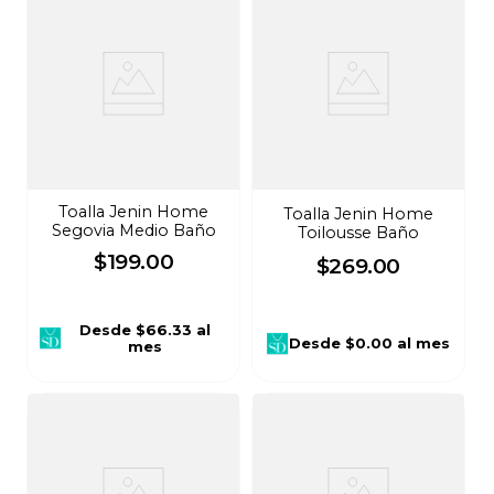
Toalla Jenin Home
Toalla Jenin Home
Segovia Medio Baño
Toilousse Baño
$
199
.
00
$
269
.
00
Desde
$66.33
al
Desde
$0.00
al mes
mes