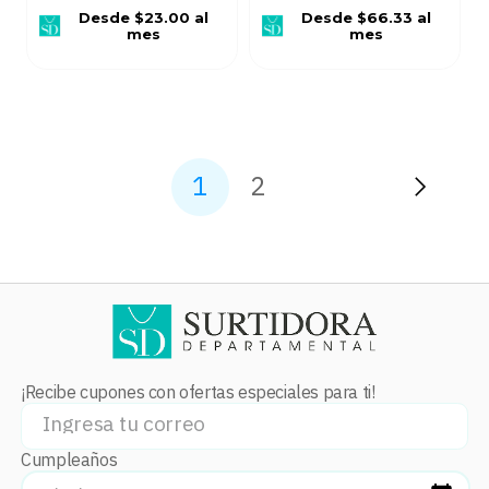
Desde
$23.00
al
Desde
$66.33
al
mes
mes
1
2
¡Recibe cupones con ofertas especiales para ti!
Cumpleaños