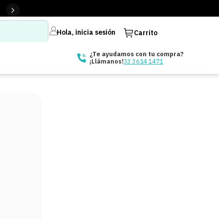
Hola, inicia sesión
Carrito
¿Te ayudamos con tu compra?
33 3614 1471
¡Llámanos!