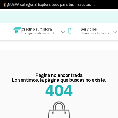
¡NUEVA categoría! Explora todo para tus mascotas →
Crédito surtidora
Servicios
El mejor crédito a un clic
Garantías y facturación
Página no encontrada
Lo sentimos, la página que buscas no existe.