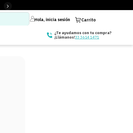
Hola, inicia sesión
Carrito
¿Te ayudamos con tu compra?
33 3614 1471
¡Llámanos!