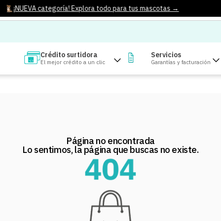
¡NUEVA categoría! Explora todo para tus mascotas →
Crédito surtidora
Servicios
El mejor crédito a un clic
Garantías y facturación
Página no encontrada
Lo sentimos, la página que buscas no existe.