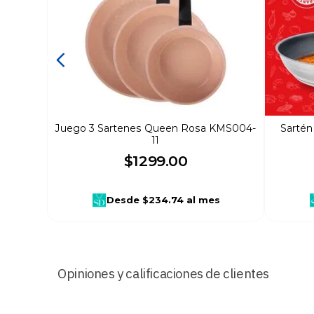
Juego 3 Sartenes Queen Rosa KMS004-
Sartén
11
$
1299
.
00
Desde
$234.74
al mes
Opiniones y calificaciones de clientes