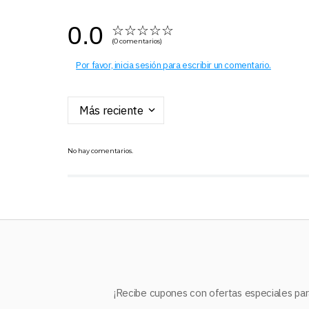
0.0
☆
☆
☆
☆
☆
(0 comentarios)
Por favor, inicia sesión para escribir un comentario.
Más reciente
No hay comentarios.
¡Recibe cupones con ofertas especiales para