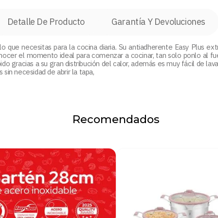
Detalle De Producto
Garantía Y Devoluciones
lo que necesitas para la cocina diaria. Su antiadherente Easy Plus ex
onocer el momento ideal para comenzar a cocinar, tan solo ponlo al 
do gracias a su gran distribución del calor, además es muy fácil de lavar
 sin necesidad de abrir la tapa,
Recomendados