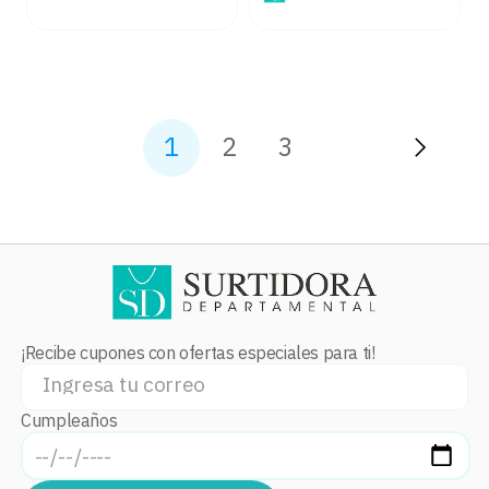
1
2
3
¡Recibe cupones con ofertas especiales para ti!
Cumpleaños