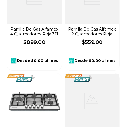
Parrilla De Gas Alfamex
Parrilla De Gas Alfamex
4 Quemadores Roja 311
2 Quemadores Roja
303
$
899
.
00
$
559
.
00
Desde
$0.00
al mes
Desde
$0.00
al mes