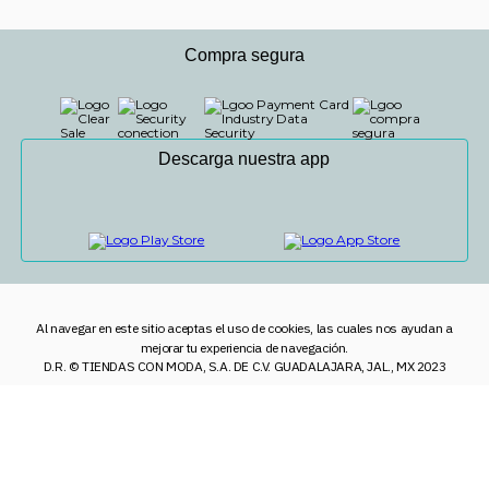
Compra segura
Descarga nuestra app
Al navegar en este sitio aceptas el uso de cookies, las cuales nos ayudan a
mejorar tu experiencia de navegación.
D.R. © TIENDAS CON MODA, S.A. DE C.V. GUADALAJARA, JAL., MX 2023