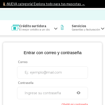
¡NUEVA categoría! Explora todo para tus mascotas →
Crédito surtidora
Servicios
El mejor crédito a un clic
Garantías y facturación
Entrar con correo y contraseña
Olvidé mi contraseña