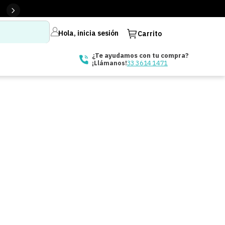
Hola, inicia sesión
Carrito
¿Te ayudamos con tu compra?
33 3614 1471
¡Llámanos!