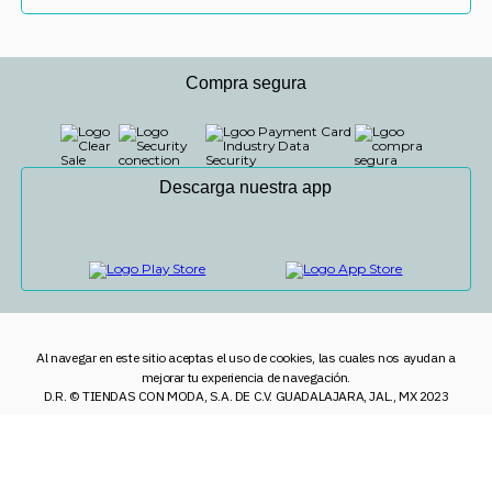
Compra segura
Descarga nuestra app
Al navegar en este sitio aceptas el uso de cookies, las cuales nos ayudan a
mejorar tu experiencia de navegación.
D.R. © TIENDAS CON MODA, S.A. DE C.V. GUADALAJARA, JAL., MX 2023