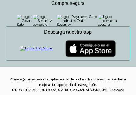
Compra segura
Descarga nuestra app
Al navegar en este sitio aceptas el uso de cookies, las cuales nos ayudan a
mejorar tu experiencia de navegación.
D.R. © TIENDAS CON MODA, S.A. DE C.V. GUADALAJARA, JAL., MX 2023