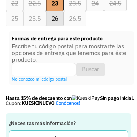
22
22.5
23
23.5
24
24.5
25
25.5
26
26.5
Formas de entrega para este producto
Escribe tu código postal para mostrarte las
opciones de entrega que tenemos para éste
producto.
Buscar
No conozco mi código postal
Hasta 15% de descuento con
Sin pago inicial.
Cupón:
KUESKINUEVO
¡Conócenos!
¿Necesitas más información?