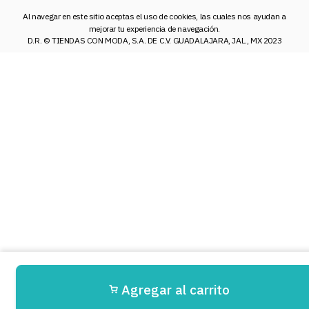
Al navegar en este sitio aceptas el uso de cookies, las cuales nos ayudan a
mejorar tu experiencia de navegación.
D.R. © TIENDAS CON MODA, S.A. DE C.V. GUADALAJARA, JAL., MX 2023
Agregar al carrito