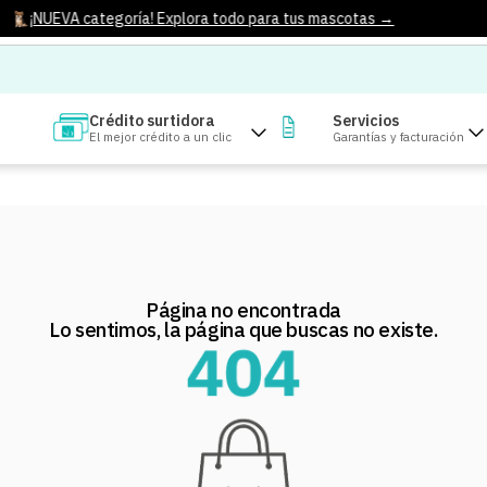
¡NUEVA categoría! Explora todo para tus mascotas →
Crédito surtidora
Servicios
El mejor crédito a un clic
Garantías y facturación
Página no encontrada
Lo sentimos, la página que buscas no existe.