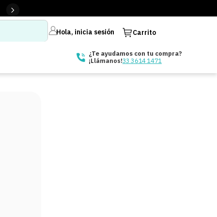
Hola, inicia sesión
Carrito
¿Te ayudamos con tu compra?
33 3614 1471
¡Llámanos!