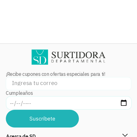
¡Recibe cupones con ofertas especiales para ti!
Cumpleaños
Suscríbete
Acerca de SD