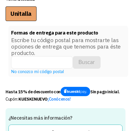
Unitalla
Formas de entrega para este producto
Escribe tu código postal para mostrarte las
opciones de entrega que tenemos para éste
producto.
Buscar
No conozco mi código postal
Hasta 15% de descuento con
Sin pago inicial.
Cupón:
KUESKINUEVO
¡Conócenos!
¿Necesitas más información?