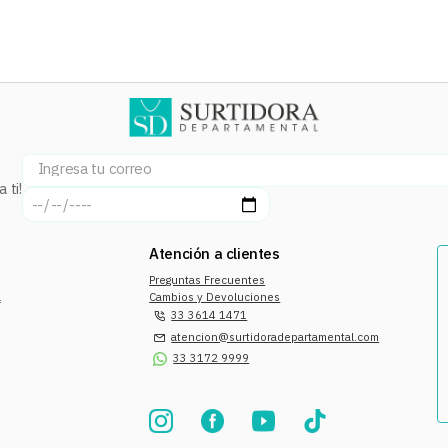
 ti!
Atención a clientes
Preguntas Frecuentes
a
Cambios y Devoluciones
33 3614 1471
atencion@surtidoradepartamental.com
33 3172 9999