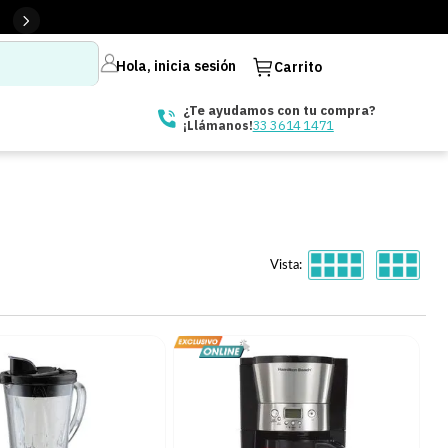
Hola, inicia sesión
Carrito
¿Te ayudamos con tu compra?
33 3614 1471
¡Llámanos!
Vista: