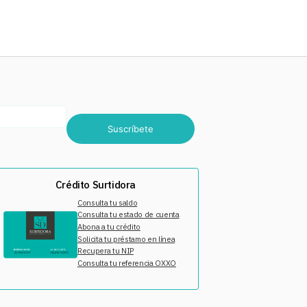
Suscríbete
Crédito Surtidora
Consulta tu saldo
Consulta tu estado de cuenta
Abona a tu crédito
Solicita tu préstamo en línea
Recupera tu NIP
Consulta tu referencia OXXO