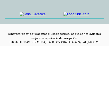
Al navegar en este sitio aceptas el uso de cookies, las cuales nos ayudan a
mejorar tu experiencia de navegación.
D.R. © TIENDAS CON MODA, S.A. DE C.V. GUADALAJARA, JAL., MX 2023