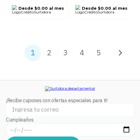
Desde
$0.00
al mes
Desde
$0.00
al mes
1
2
3
4
5
¡Recibe cupones con ofertas especiales para ti!
Cumpleaños