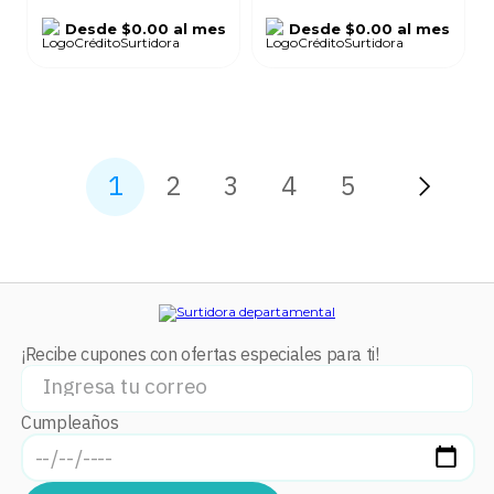
Desde
$0.00
al mes
Desde
$0.00
al mes
1
2
3
4
5
¡Recibe cupones con ofertas especiales para ti!
Cumpleaños