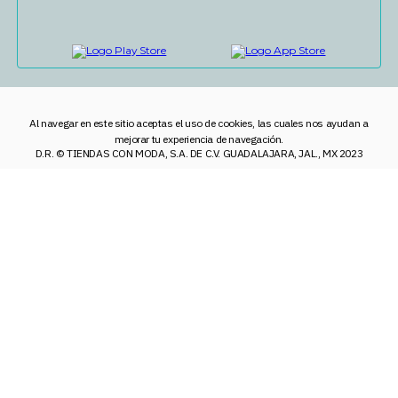
Al navegar en este sitio aceptas el uso de cookies, las cuales nos ayudan a
mejorar tu experiencia de navegación.
D.R. © TIENDAS CON MODA, S.A. DE C.V. GUADALAJARA, JAL., MX 2023