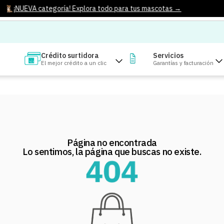
¡NUEVA categoría! Explora todo para tus mascotas →
Crédito surtidora
Servicios
El mejor crédito a un clic
Garantías y facturación
Página no encontrada
Lo sentimos, la página que buscas no existe.