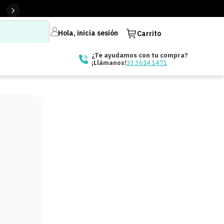
Hola, inicia sesión
Carrito
¿Te ayudamos con tu compra?
33 3614 1471
¡Llámanos!