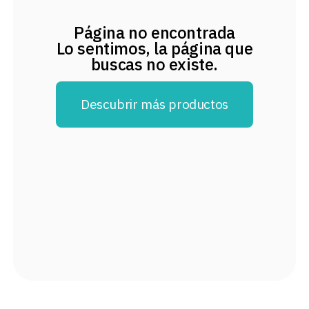
8
.
audifonos
Página no encontrada
9
.
mochila
Lo sentimos, la página que
buscas no existe.
10
.
lavadoras
Descubrir más productos