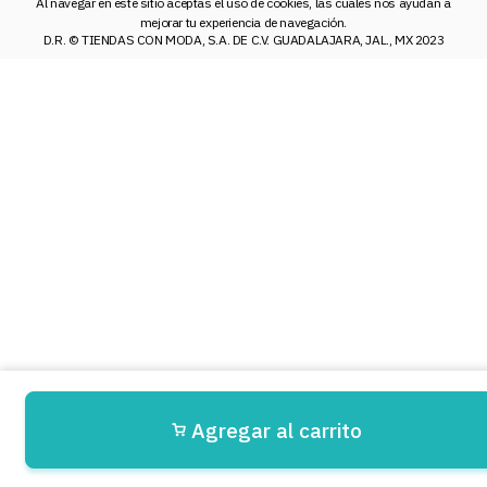
Al navegar en este sitio aceptas el uso de cookies, las cuales nos ayudan a
mejorar tu experiencia de navegación.
D.R. © TIENDAS CON MODA, S.A. DE C.V. GUADALAJARA, JAL., MX 2023
Agregar al carrito