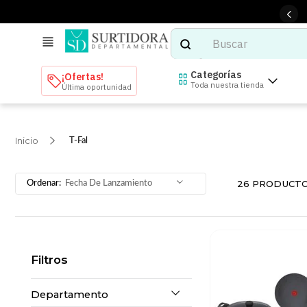
Buscar
TÉRMINOS MÁS BUSCADOS
Categorías
¡Ofertas!
Toda nuestra tienda
Última oportunidad
1
.
tenis mujer
2
.
tenis hombre
T-Fal
3
.
mochilas
4
.
iphone
26
PRODUCT
Fecha De Lanzamiento
5
.
tenis
6
.
colchones
7
.
bocinas
Filtros
8
.
audifonos
9
.
stars
Departamento