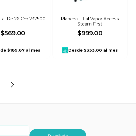
-Fal De 26 Cm 237500
Plancha T-Fal Vapor Access
Steam First
$
569
.
00
$
999
.
00
sde
$189.67
al mes
Desde
$333.00
al mes
Suscríbete