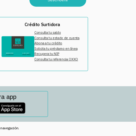
Crédito Surtidora
Consulta tu saldo
Consulta tu estado de cuenta
Abona a tu crédito
Solicita tu préstamo en línea
Recupera tu NIP
Consulta tu referencia OXXO
ra app
e navegación.