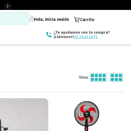
Hola, inicia sesión
Carrito
¿Te ayudamos con tu compra?
33 3614 1471
¡Llámanos!
Vista: