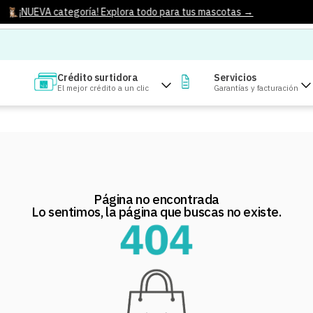
¡NUEVA categoría! Explora todo para tus mascotas →
Crédito surtidora
Servicios
El mejor crédito a un clic
Garantías y facturación
Página no encontrada
Lo sentimos, la página que buscas no existe.