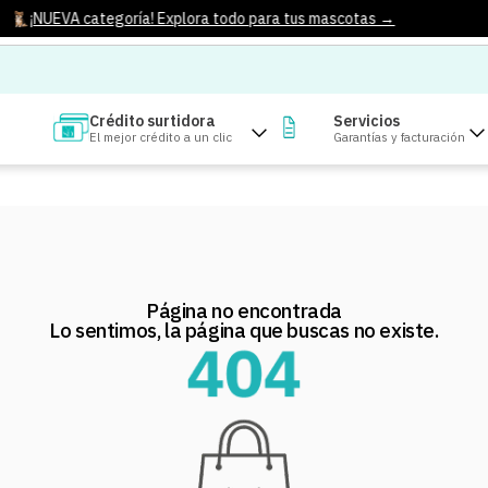
¡NUEVA categoría! Explora todo para tus mascotas →
Crédito surtidora
Servicios
El mejor crédito a un clic
Garantías y facturación
Página no encontrada
Lo sentimos, la página que buscas no existe.