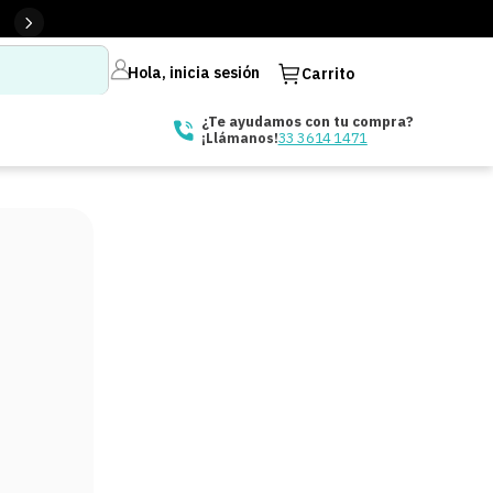
Hola, inicia sesión
Carrito
¿Te ayudamos con tu compra?
33 3614 1471
¡Llámanos!