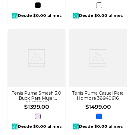
Desde
$0.00
al mes
Desde
$0.00
al mes
Tenis Puma Smash 3.0
Tenis Puma Casual Para
Buck Para Mujer
Hombre 38940616
39678305
$
1399
.
00
$
1499
.
00
Desde
$0.00
al mes
Desde
$0.00
al mes