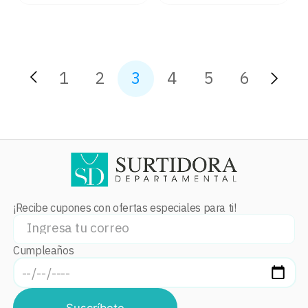
1
2
3
4
5
6
¡Recibe cupones con ofertas especiales para ti!
Cumpleaños
Suscríbete