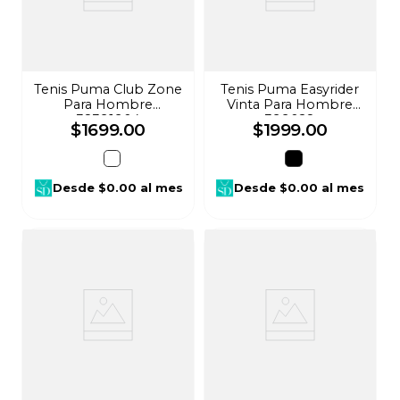
Tenis Puma Club Zone
Tenis Puma Easyrider
Para Hombre
Vinta Para Hombre
38391904
399028
$
1699
.
00
$
1999
.
00
Desde
$0.00
al mes
Desde
$0.00
al mes