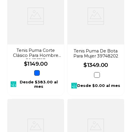
Tenis Puma Corte
Tenis Puma De Bota
Clásico Para Hombre
Para Mujer 39748202
39635317
$
1149
.
00
$
1349
.
00
Desde
$383.00
al
Desde
$0.00
al mes
mes