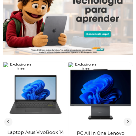
Laptop Asus VivoBook 14
PC All In One Lenovo