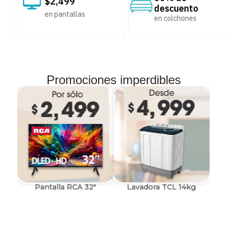
$2,499
descuento
en pantallas
en colchones
Promociones imperdibles
Pantalla RCA 32"
Lavadora TCL 14kg