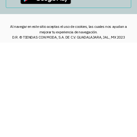
Al navegar en este sitio aceptas el uso de cookies, las cuales nos ayudan a
mejorar tu experiencia de navegación.
D.R. © TIENDAS CON MODA, S.A. DE C.V. GUADALAJARA, JAL., MX 2023