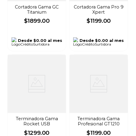
Cortadora Gama GC
Cortadora Gama Pro 9
Titanium
Xpert
$
1899
.
00
$
1199
.
00
Desde
$0.00
al mes
Desde
$0.00
al mes
Terminadora Gama
Terminadora Gama
Rocket USB
Profesional GT1210
$
1299
.
00
$
1199
.
00