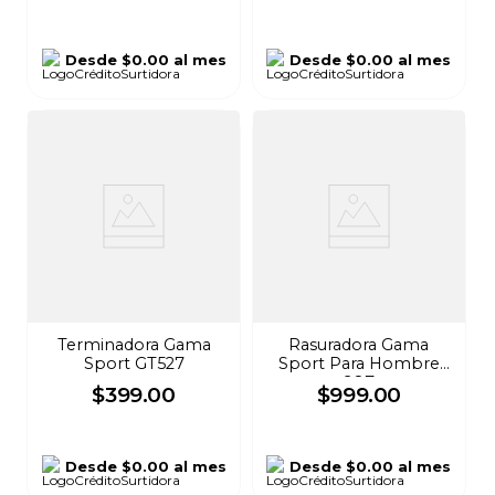
Desde
$0.00
al mes
Desde
$0.00
al mes
Terminadora Gama
Rasuradora Gama
Sport GT527
Sport Para Hombre
987
$
399
.
00
$
999
.
00
Desde
$0.00
al mes
Desde
$0.00
al mes