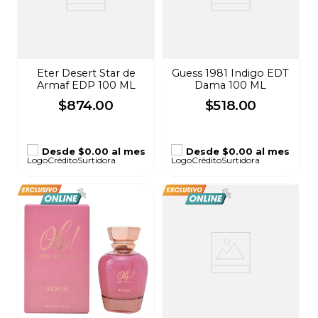
Eter Desert Star de
Guess 1981 Indigo EDT
Armaf EDP 100 ML
Dama 100 ML
$
874
.
00
$
518
.
00
Desde
$0.00
al mes
Desde
$0.00
al mes