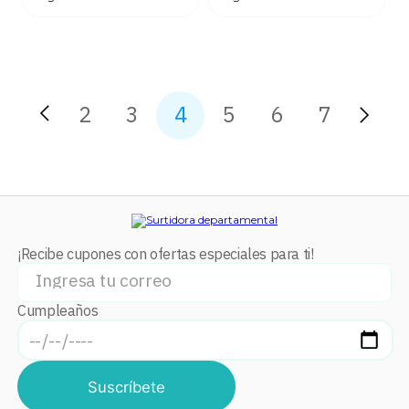
2
3
4
5
6
7
¡Recibe cupones con ofertas especiales para ti!
Cumpleaños
Suscríbete