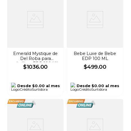
Emerald Mystique de
Bebe Luxe de Bebe
Del Roba para
EDP 100 ML
caballero EDP 100 ML
$
1036
.
00
$
499
.
00
Desde
$0.00
al mes
Desde
$0.00
al mes