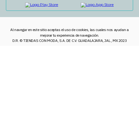
Al navegar en este sitio aceptas el uso de cookies, las cuales nos ayudan a
mejorar tu experiencia de navegación.
D.R. © TIENDAS CON MODA, S.A. DE C.V. GUADALAJARA, JAL., MX 2023