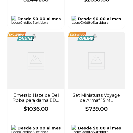
Desde
$0.00
al mes
Desde
$0.00
al mes
Emerald Haze de Del
Set Miniaturas Voyage
Roba para dama EDP
de Armaf 15 ML
100 ML
$
1036
.
00
$
739
.
00
Desde
$0.00
al mes
Desde
$0.00
al mes