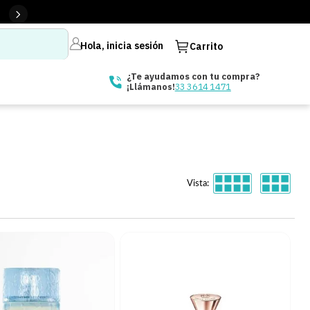
Hola, inicia sesión
Carrito
¿Te ayudamos con tu compra?
33 3614 1471
¡Llámanos!
Vista: