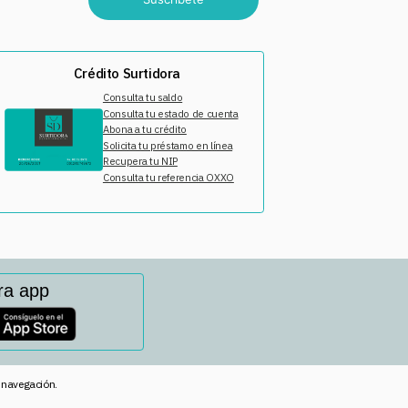
Crédito Surtidora
Consulta tu saldo
Consulta tu estado de cuenta
Abona a tu crédito
Solicita tu préstamo en línea
Recupera tu NIP
Consulta tu referencia OXXO
ra app
e navegación.