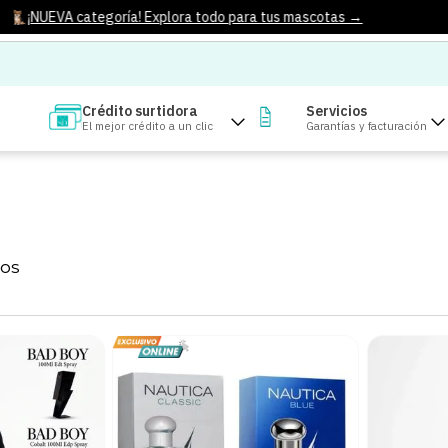
¡NUEVA categoría! Explora todo para tus mascotas →
Crédito surtidora
Servicios
El mejor crédito a un clic
Garantías y facturación
OS