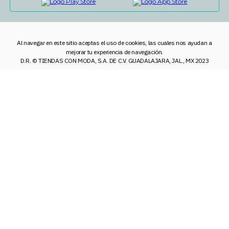
Al navegar en este sitio aceptas el uso de cookies, las cuales nos ayudan a
mejorar tu experiencia de navegación.
D.R. © TIENDAS CON MODA, S.A. DE C.V. GUADALAJARA, JAL., MX 2023