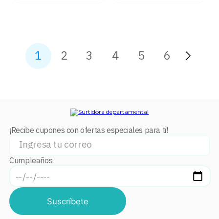
1
2
3
4
5
6
¡Recibe cupones con ofertas especiales para ti!
Cumpleaños
Suscríbete