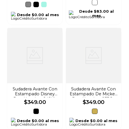
Desde
$83.00
al
Desde
$0.00
al mes
mes
Sudadera Avante Con
Sudadera Avante Con
Estampado Disney
Estampado De Mickey
Para Hombre 842Kk
Para Hombre 833Gc
$
349
.
00
$
349
.
00
Desde
$0.00
al mes
Desde
$0.00
al mes