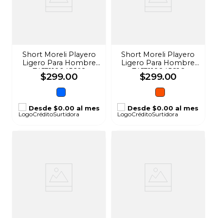
Short Moreli Playero
Short Moreli Playero
Ligero Para Hombre
Ligero Para Hombre
7453119945602
7453119945626
$
299
.
00
$
299
.
00
Desde
$0.00
al mes
Desde
$0.00
al mes