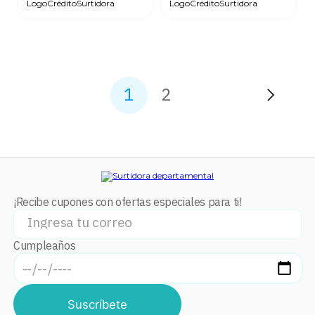
1
2
¡Recibe cupones con ofertas especiales para ti!
Cumpleaños
Suscríbete