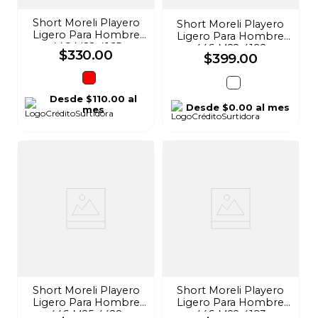
Short Moreli Playero
Short Moreli Playero
Ligero Para Hombre
Ligero Para Hombre
446-M22-4165
446-M22-4192
$
330
.
00
$
399
.
00
Desde
$110.00
al
Desde
$0.00
al mes
mes
Short Moreli Playero
Short Moreli Playero
Ligero Para Hombre
Ligero Para Hombre
446-M25-4428
446-M22-4193