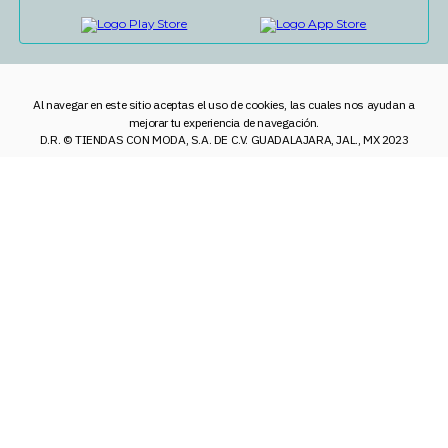
Al navegar en este sitio aceptas el uso de cookies, las cuales nos ayudan a
mejorar tu experiencia de navegación.
D.R. © TIENDAS CON MODA, S.A. DE C.V. GUADALAJARA, JAL., MX 2023