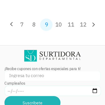
7
8
9
10
11
12
¡Recibe cupones con ofertas especiales para ti!
Cumpleaños
Suscríbete