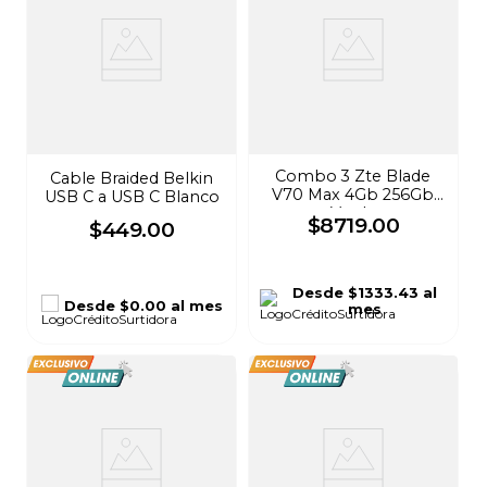
Combo 3 Zte Blade
Cable Braided Belkin
V70 Max 4Gb 256Gb
USB C a USB C Blanco
Verde
$
8719
.
00
$
449
.
00
Desde
$1333.43
al
Desde
$0.00
al mes
mes