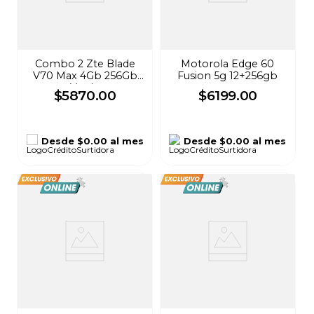
Combo 2 Zte Blade
Motorola Edge 60
V70 Max 4Gb 256Gb
Fusion 5g 12+256gb
Verde
$
5870
.
00
$
6199
.
00
Desde
$0.00
al mes
Desde
$0.00
al mes