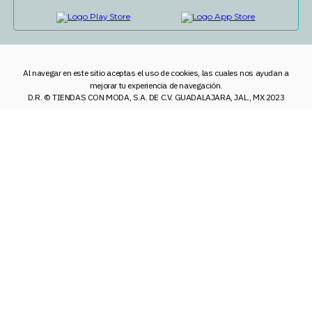
Al navegar en este sitio aceptas el uso de cookies, las cuales nos ayudan a
mejorar tu experiencia de navegación.
D.R. © TIENDAS CON MODA, S.A. DE C.V. GUADALAJARA, JAL., MX 2023