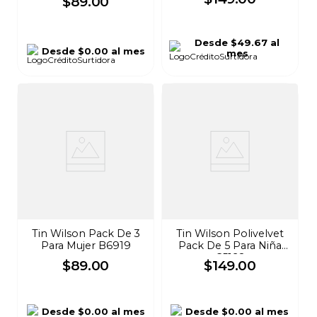
$
89
.
00
Desde
$49.67
al
Desde
$0.00
al mes
mes
Tin Wilson Pack De 3
Tin Wilson Polivelvet
Para Mujer B6919
Pack De 5 Para Niña
C5192
$
89
.
00
$
149
.
00
Desde
$0.00
al mes
Desde
$0.00
al mes