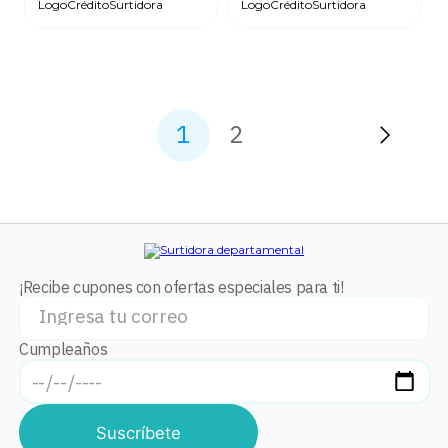
1
2
¡Recibe cupones con ofertas especiales para ti!
Cumpleaños
Suscríbete