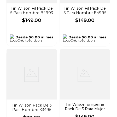
Tin Wilson Fil Pack De
Tin Wilson Fil Pack De
5 Para Hombre B4993
5 Para Hombre B4995
$
149
.
00
$
149
.
00
Desde
$0.00
al mes
Desde
$0.00
al mes
Tin Wilson Empeine
Tin Wilson Pack De 3
Pack De 5 Para Mujer
Para Hombre K3495
C3763
$
149
.
00