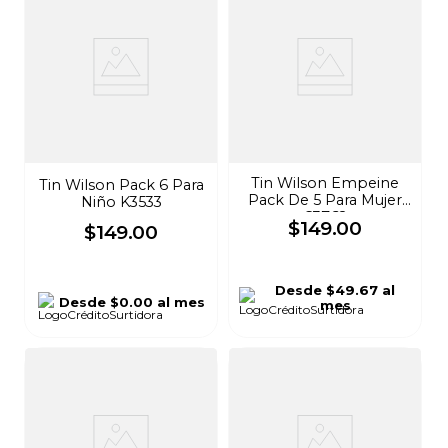
Tin Wilson Empeine
Tin Wilson Pack 6 Para
Pack De 5 Para Mujer
Niño K3533
C3762
$
149
.
00
$
149
.
00
Desde
$49.67
al
Desde
$0.00
al mes
mes