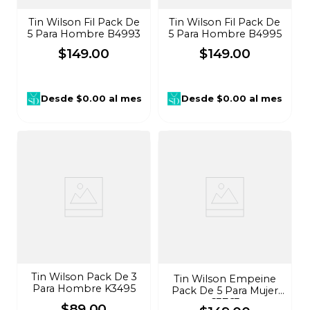
Tin Wilson Fil Pack De
Tin Wilson Fil Pack De
5 Para Hombre B4993
5 Para Hombre B4995
$
149
.
00
$
149
.
00
Desde
$0.00
al mes
Desde
$0.00
al mes
Tin Wilson Pack De 3
Tin Wilson Empeine
Para Hombre K3495
Pack De 5 Para Mujer
C3763
$
89
.
00