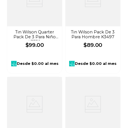
Tin Wilson Quarter
Tin Wilson Pack De 3
Pack De 3 Para Niño
Para Hombre K3497
K3338
$
99
.
00
$
89
.
00
Desde
$0.00
al mes
Desde
$0.00
al mes