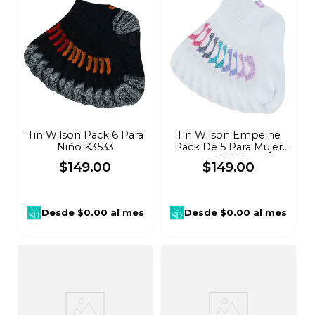
Tin Wilson Pack 6 Para
Tin Wilson Empeine
Niño K3533
Pack De 5 Para Mujer
C3762
$
149
.
00
$
149
.
00
Desde
$0.00
al mes
Desde
$0.00
al mes