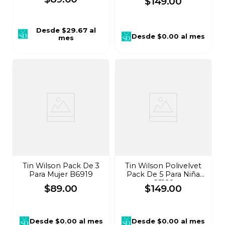
$
149
.
00
Desde
$29.67
al
Desde
$0.00
al mes
mes
Tin Wilson Pack De 3
Tin Wilson Polivelvet
Para Mujer B6919
Pack De 5 Para Niña
C5192
$
89
.
00
$
149
.
00
Desde
$0.00
al mes
Desde
$0.00
al mes