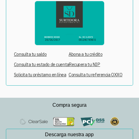
Consulta tu saldo
Abona a tu crédito
Consulta tu estado de cuenta
Recupera tu NIP
Solicita tu préstamo en línea
Consulta tu referencia OXXO
Compra segura
Descarga nuestra app