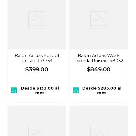
Balón Adidas Futbol
Balón Adidas Wc26
Unisex Jh3753
Trionda Unisex Jd8032
$
399
.
00
$
849
.
00
Desde
$133.00
al
Desde
$283.00
al
mes
mes