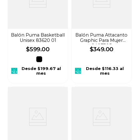
Balón Puma Basketball
Balón Puma Attacanto
Unisex 83620 01
Graphic Para Mujer
8407305
$
599
.
00
$
349
.
00
Desde
$199.67
al
Desde
$116.33
al
mes
mes