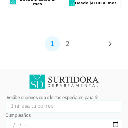
Desde
$0.00
al mes
mes
1
2
¡Recibe cupones con ofertas especiales para ti!
Cumpleaños