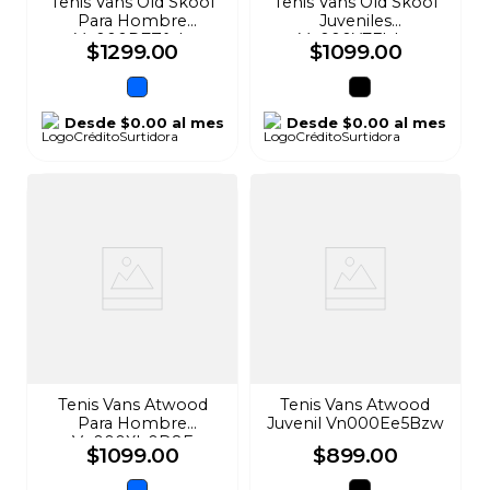
Tenis Vans Old Skool
Tenis Vans Old Skool
Para Hombre
Juveniles
Vn000D7Zfob
Vn000Y7Fbka
$
1299
.
00
$
1099
.
00
Desde
$0.00
al mes
Desde
$0.00
al mes
Tenis Vans Atwood
Tenis Vans Atwood
Para Hombre
Juvenil Vn000Ee5Bzw
Vn000Xb0D8F
$
1099
.
00
$
899
.
00