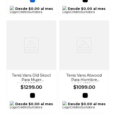
Desde
$0.00
al mes
Desde
$0.00
al mes
Tenis Vans Old Skool
Tenis Vans Atwood
Para Mujer
Para Hombre
Vn000D3Hbka
Vn0A45J9Vej
$
1299
.
00
$
1099
.
00
Desde
$0.00
al mes
Desde
$0.00
al mes