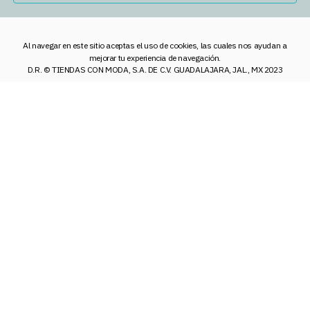
Al navegar en este sitio aceptas el uso de cookies, las cuales nos ayudan a
mejorar tu experiencia de navegación.
D.R. © TIENDAS CON MODA, S.A. DE C.V. GUADALAJARA, JAL., MX 2023