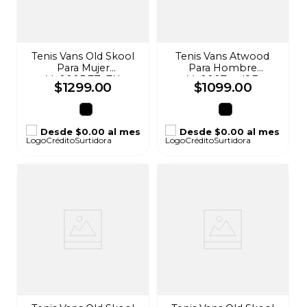
Tenis Vans Old Skool
Tenis Vans Atwood
Para Mujer
Para Hombre
Vn000D7Zy7U
Vn000Tuyd8E
$
1299
.
00
$
1099
.
00
Desde
$0.00
al mes
Desde
$0.00
al mes