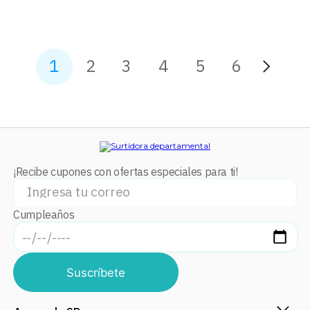
1
2
3
4
5
6
¡Recibe cupones con ofertas especiales para ti!
Cumpleaños
Suscríbete