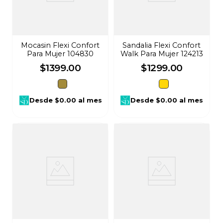
Mocasin Flexi Confort
Sandalia Flexi Confort
Para Mujer 104830
Walk Para Mujer 124213
$
1399
.
00
$
1299
.
00
Desde
$0.00
al mes
Desde
$0.00
al mes