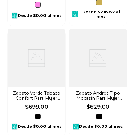
Desde
$216.67
al
Desde
$0.00
al mes
mes
Zapato Verde Tabaco
Zapato Andrea Tipo
Confort Para Mujer
Mocasín Para Mujer
8023
90237
$
699
.
00
$
629
.
00
Desde
$0.00
al mes
Desde
$0.00
al mes