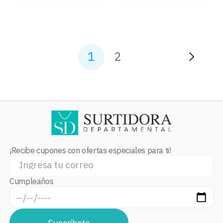
1
2
¡Recibe cupones con ofertas especiales para ti!
Cumpleaños
Suscríbete