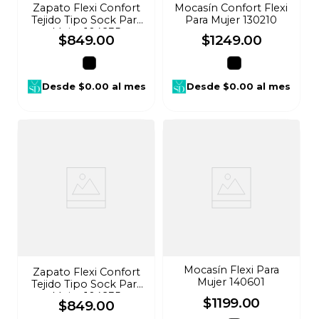
Zapato Flexi Confort
Mocasín Confort Flexi
Tejido Tipo Sock Para
Para Mujer 130210
Mujer 104935
$
849
.
00
$
1249
.
00
Desde
$0.00
al mes
Desde
$0.00
al mes
Mocasín Flexi Para
Zapato Flexi Confort
Mujer 140601
Tejido Tipo Sock Para
Mujer 104935
$
1199
.
00
$
849
.
00