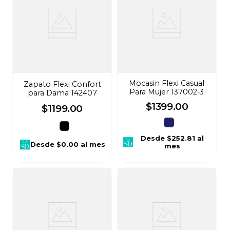
Mocasin Flexi Casual
Zapato Flexi Confort
Para Mujer 137002-3
para Dama 142407
$
1399
.
00
$
1199
.
00
Desde
$252.81
al
Desde
$0.00
al mes
mes