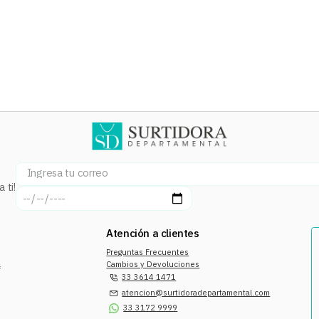
 ti!
Atención a clientes
Preguntas Frecuentes
a
Cambios y Devoluciones
33 3614 1471
atencion@surtidoradepartamental.com
33 3172 9999