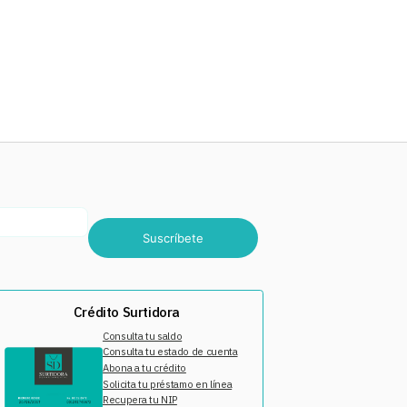
Suscríbete
Crédito Surtidora
Consulta tu saldo
Consulta tu estado de cuenta
Abona a tu crédito
Solicita tu préstamo en línea
Recupera tu NIP