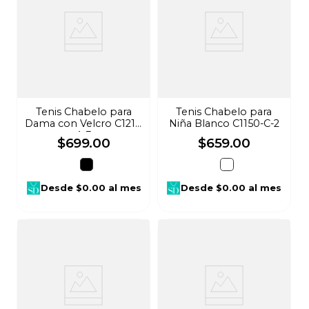
Tenis Chabelo para
Tenis Chabelo para
Dama con Velcro C1211-
Niña Blanco C1150-C-2
A-3
$
699
.
00
$
659
.
00
Desde
$0.00
al mes
Desde
$0.00
al mes