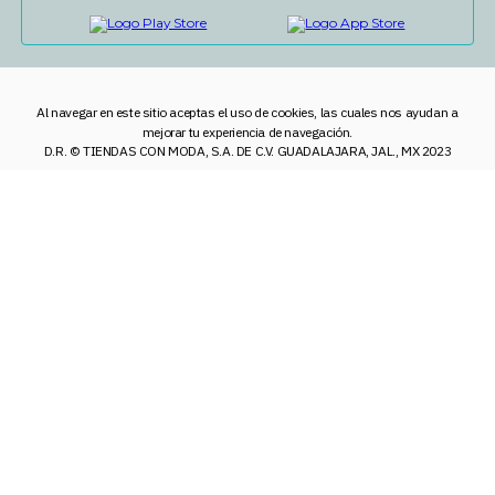
Al navegar en este sitio aceptas el uso de cookies, las cuales nos ayudan a
mejorar tu experiencia de navegación.
D.R. © TIENDAS CON MODA, S.A. DE C.V. GUADALAJARA, JAL., MX 2023