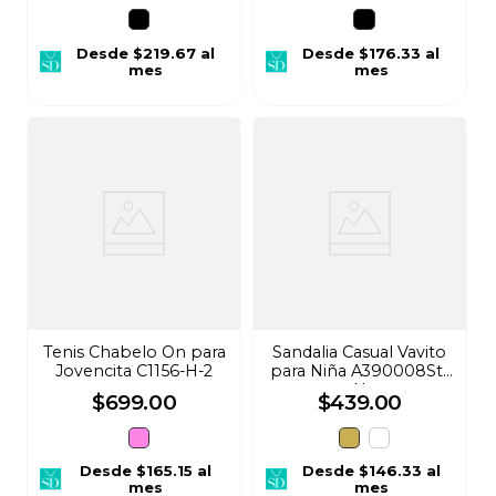
Desde
$219.67
al
Desde
$176.33
al
mes
mes
Tenis Chabelo On para
Sandalia Casual Vavito
Jovencita C1156-H-2
para Niña A390008St-
N
$
699
.
00
$
439
.
00
Desde
$165.15
al
Desde
$146.33
al
mes
mes