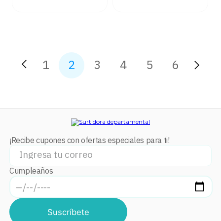
1
2
3
4
5
6
¡Recibe cupones con ofertas especiales para ti!
Cumpleaños
Suscríbete