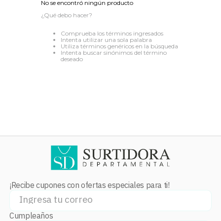
No se encontró ningún producto
8
.
audifonos
¿Qué debo hacer?
9
.
stars
Comprueba los términos ingresados
Intenta utilizar una sola palabra
10
.
refrigerador
Utiliza términos genéricos en la búsqueda
Intenta buscar sinónimos del término
deseado
¡Recibe cupones con ofertas especiales para ti!
Cumpleaños