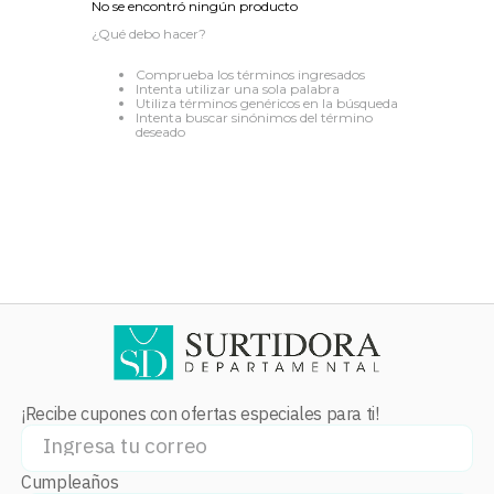
No se encontró ningún producto
8
.
stars
¿Qué debo hacer?
9
.
refrigerador
Comprueba los términos ingresados
Intenta utilizar una sola palabra
10
.
audifonos
Utiliza términos genéricos en la búsqueda
Intenta buscar sinónimos del término
deseado
¡Recibe cupones con ofertas especiales para ti!
Cumpleaños